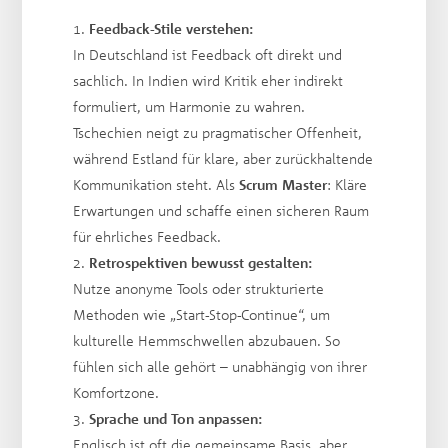
Feedback-Stile verstehen:
In Deutschland ist Feedback oft direkt und
sachlich. In Indien wird Kritik eher indirekt
formuliert, um Harmonie zu wahren.
Tschechien neigt zu pragmatischer Offenheit,
während Estland für klare, aber zurückhaltende
Kommunikation steht. Als
Scrum Master
: Kläre
Erwartungen und schaffe einen sicheren Raum
für ehrliches Feedback.
Retrospektiven bewusst gestalten:
Nutze anonyme Tools oder strukturierte
Methoden wie „Start-Stop-Continue“, um
kulturelle Hemmschwellen abzubauen. So
fühlen sich alle gehört – unabhängig von ihrer
Komfortzone.
Sprache und Ton anpassen:
Englisch ist oft die gemeinsame Basis, aber