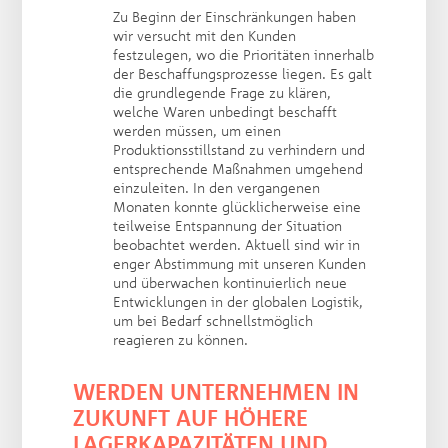
Zu Beginn der Einschränkungen haben
wir versucht mit den Kunden
festzulegen, wo die Prioritäten innerhalb
der Beschaffungsprozesse liegen. Es galt
die grundlegende Frage zu klären,
welche Waren unbedingt beschafft
werden müssen, um einen
Produktionsstillstand zu verhindern und
entsprechende Maßnahmen umgehend
einzuleiten. In den vergangenen
Monaten konnte glücklicherweise eine
teilweise Entspannung der Situation
beobachtet werden. Aktuell sind wir in
enger Abstimmung mit unseren Kunden
und überwachen kontinuierlich neue
Entwicklungen in der globalen Logistik,
um bei Bedarf schnellstmöglich
reagieren zu können.
WERDEN UNTERNEHMEN IN
ZUKUNFT AUF HÖHERE
LAGERKAPAZITÄTEN UND