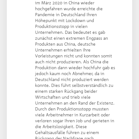
im März 2020 in China wieder
hochgefahren wurde erreichte die
Pandemie in Deutschland Ihren
Höhepunkt mit Lockdown und
Produktionsstopp in vielen
Unternehmen. Das bedeutet es gab
zunächst einen extremen Engpass an
Produkten aus China, deutsche
Unternehmen erhielten Ihre
Vorleistungen nicht und konnten somit
auch nicht produzieren. Als China die
Produktion dann wieder hochfuhr gab es
jedoch kaum noch Abnehmer, da in
Deutschland nicht produziert werden
konnte. Dies führt selbstverständlich zu
einem starken Rückgang beider
Wirtschaften und trieb viele
Unternehmen an den Rand der Existenz.
Durch den Produktionsstopp mussten
viele Arbeitnehmer in Kurzarbeit oder
verloren sogar Ihren Job und gerieten in
die Arbeitslosigkeit. Diese
Gehaltsausfälle führen zu einem
Rückgang der Nachfrage nach