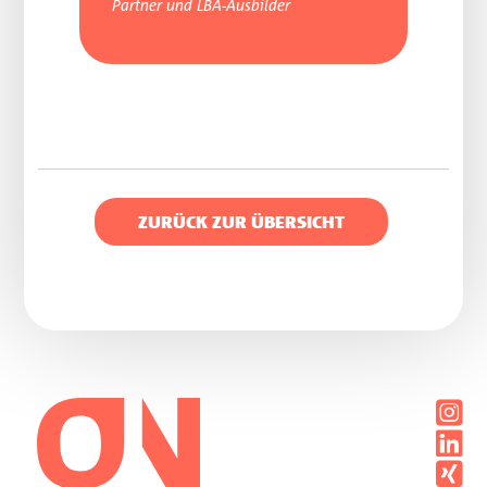
Partner und LBA-Ausbilder
ZURÜCK ZUR ÜBERSICHT