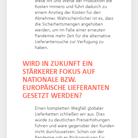
diese Art und Weise der Produktion die
Kosten immens und führt dadurch zu
einem Anstieg der Kosten für den
Abnehmer. Wahrscheinlicher ist es, dass
die Sicherheitsmengen angehoben
werden, um im Falle einer erneuten
Pandemie mehr Zeit für die alternative
Lieferantensuche zur Verfügung zu
haben.
WIRD IN ZUKUNFT EIN
STÄRKERER FOKUS AUF
NATIONALE BZW.
EUROPÄISCHE LIEFERANTEN
GESETZT WERDEN?
Einen kompletten Wegfall globaler
Lieferketten schließen wir aus. Dies
würde zu deutlichen Preiserhöhungen
führen und wäre gegenüber den Kunden
nicht durchzusetzen. Schon vor der
Pandemie gab es Risikoanalysen für