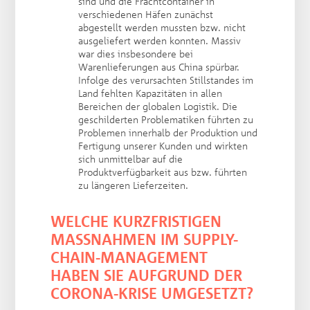
sind und die Frachtcontainer in
verschiedenen Häfen zunächst
abgestellt werden mussten bzw. nicht
ausgeliefert werden konnten. Massiv
war dies insbesondere bei
Warenlieferungen aus China spürbar.
Infolge des verursachten Stillstandes im
Land fehlten Kapazitäten in allen
Bereichen der globalen Logistik. Die
geschilderten Problematiken führten zu
Problemen innerhalb der Produktion und
Fertigung unserer Kunden und wirkten
sich unmittelbar auf die
Produktverfügbarkeit aus bzw. führten
zu längeren Lieferzeiten.
WELCHE KURZFRISTIGEN
MASSNAHMEN IM SUPPLY-C
HAIN-MANAGEMENT H
ABEN SIE AUFGRUND DER C
ORONA-KRISE UMGESETZT?