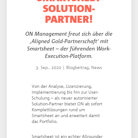
SOLUTION-
PARTNER!
ON Management freut sich über die
‚Aligned Gold-Partnerschaft‘ mit
Smartsheet – der führenden Work-
Execution-Platform.
3. Sep.. 2020
|
Blogbeitrag
,
News
Von der Analyse, Lizenzierung,
Implementierung bis hin zur User-
Schulung – als neuer autorisierter
Solution-Partner bietet ON ab sofort
Komplettlösungen rund um
Smartsheet an und erweitert damit
das Portfolio.
Smartsheet ist ein echter Allrounder