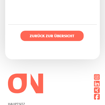
ZURÜCK ZUR ÜBERSICHT
HAUPTSITZ