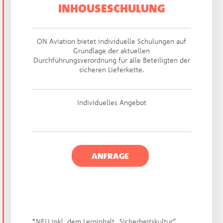
INHOUSESCHULUNG​
ON Aviation bietet individuelle Schulungen auf
Grundlage der aktuellen
Durchführungsverordnung für alle Beteiligten der
sicheren Lieferkette.
Individuelles Angebot
ANFRAGE
*NEU inkl. dem Lerninhalt „Sicherheitskultur“