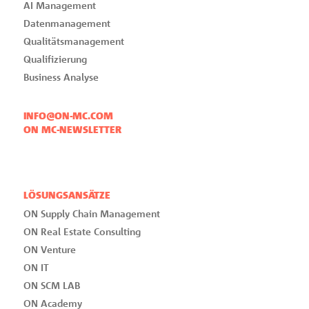
AI Management
Datenmanagement
Qualitätsmanagement
Qualifizierung
Business Analyse
INFO@ON-MC.COM
ON MC-NEWSLETTER
LÖSUNGSANSÄTZE
ON Supply Chain Management
ON Real Estate Consulting
ON Venture
ON IT
ON SCM LAB
ON Academy