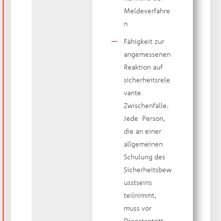
Meldeverfahre
n
Fähigkeit zur
angemessenen
Reaktion auf
sicherheitsrele
vante
Zwischenfälle.
Jede Person,
die an einer
allgemeinen
Schulung des
Sicherheitsbew
usstseins
teilnimmt,
muss vor
Dienstantritt